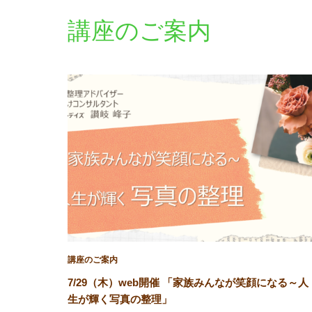
講座のご案内
講座のご案内
7/29（木）web開催 「家族みんなが笑顔になる～人
生が輝く写真の整理」