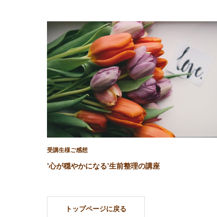
受講生様ご感想
’心が穏やかになる’生前整理の講座
トップページに戻る