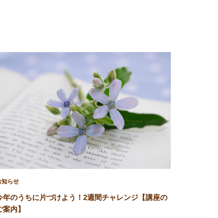
お知らせ
今年のうちに片づけよう！2週間チャレンジ【講座の
ご案内】