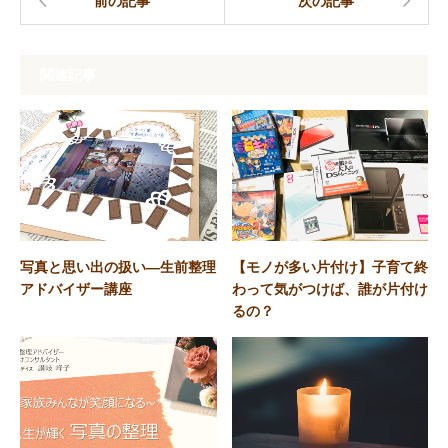
前の記事
次の記事
関連記事
写真と思い出の扱い―生前整理
【モノが多い片付け】子育て終
アドバイザー講座
わって気がつけば、誰が片付け
るの？