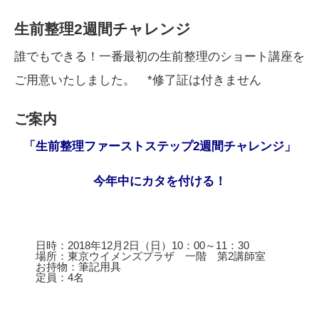
生前整理2週間チャレンジ
誰でもできる！一番最初の生前整理のショート講座を
ご用意いたしました。 *修了証は付きません
ご案内
「生前整理ファーストステップ2週間チャレンジ」
今年中にカタを付ける！
日時：2018年12月2日（日）10：00～11：30
場所：東京ウイメンズプラザ 一階 第2講師室
お持物：筆記用具
定員：4名