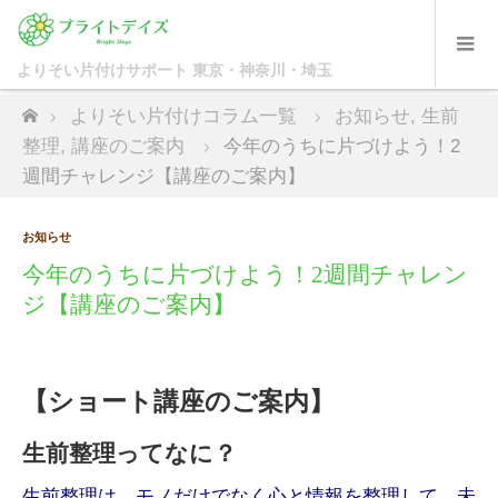
ホーム
よりそい片付けコラム一覧
お知らせ
,
生前
整理
,
講座のご案内
今年のうちに片づけよう！2
週間チャレンジ【講座のご案内】
お知らせ
今年のうちに片づけよう！2週間チャレン
ジ【講座のご案内】
【ショート講座のご案内】
生前整理ってなに？
生前整理は、モノだけでなく心と情報を整理して、未